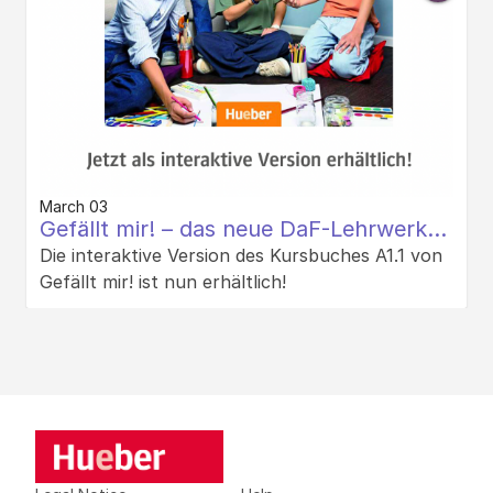
March 03
Gefällt mir! – das neue DaF-Lehrwerk
für Jugendliche
Die interaktive Version des Kursbuches A1.1 von
Gefällt mir! ist nun erhältlich!